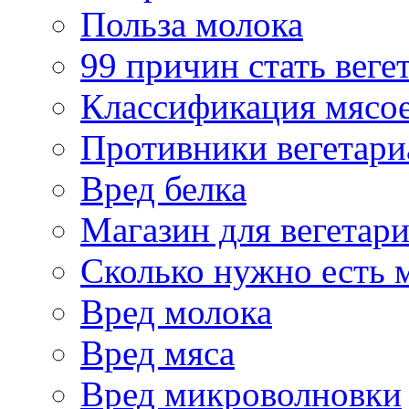
Польза молока
99 причин стать веге
Классификация мясо
Противники вегетари
Вред белка
Магазин для вегетар
Сколько нужно есть 
Вред молока
Вред мяса
Вред микроволновки