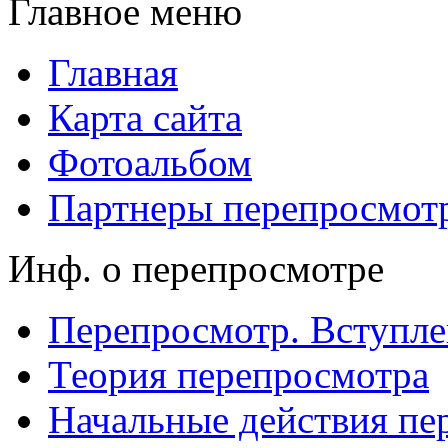
Главное меню
Главная
Карта сайта
Фотоальбом
Партнеры перепросмот
Инф. о перепросмотре
Перепросмотр. Вступле
Теория перепросмотра
Начальные действия пе