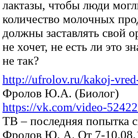
лактазы, чтобы люди могл
количество молочных прод
должны заставлять свой о
не хочет, не есть ли это з
не так?
http://ufrolov.ru/kakoj-vre
Фролов Ю.А. (Биолог)
https://vk.com/video-524
ТВ – последняя попытка с
Фролов Ю. А. От 7-10.08.