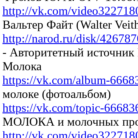
http://vk.com/video32271
Вальтер Файт (Walter Veit
http://narod.ru/disk/4267
- Авторитетный источник
Молока
https://vk.com/album-666
молоке (фотоальбом)
https://vk.com/topic-666
МОЛОКА и молочных прод
http://vk.com/video32271