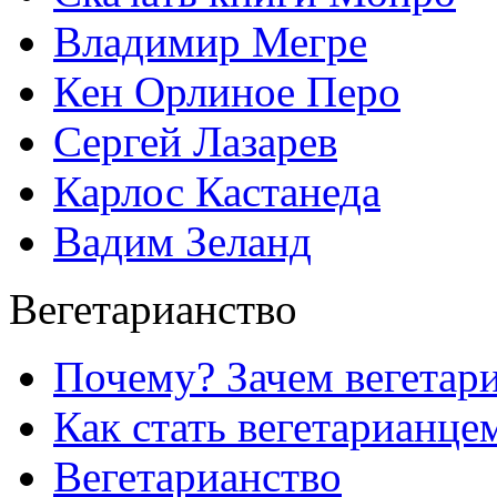
Владимир Мегре
Кен Орлиное Перо
Сергей Лазарев
Карлос Кастанеда
Вадим Зеланд
Вегетарианство
Почему? Зачем вегетар
Как стать вегетарианце
Вегетарианство