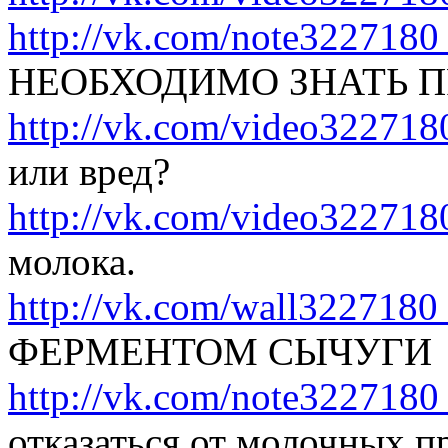
http://vk.com/note322718
НЕОБХОДИМО ЗНАТЬ 
http://vk.com/video32271
или вред?
http://vk.com/video32271
молока.
http://vk.com/wall322718
ФЕРМЕНТОМ СЫЧУГИ
http://vk.com/note322718
отказаться от молочных п