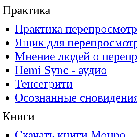
Практика
Практика перепросмотр
Ящик для перепросмот
Мнение людей о переп
Hemi Sync - аудио
Тенсегрити
Осознанные сновидени
Книги
Скачать книги Монро