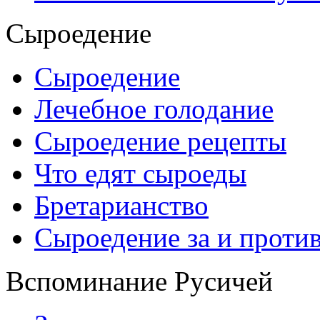
Сыроедение
Сыроедение
Лечебное голодание
Сыроедение рецепты
Что едят сыроеды
Бретарианство
Сыроедение за и проти
Вспоминание Русичей