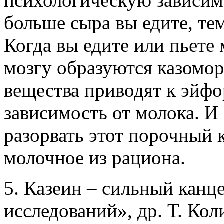
психологическую зависимо
больше сыра вы едите, те
Когда вы едите или пьете
мозгу образуются казомо
вещества приводят к эйф
зависимость от молока. И
разорвать этот порочный 
молочное из рациона.
5. Казеин – сильный канц
исследований», др. Т. Ко