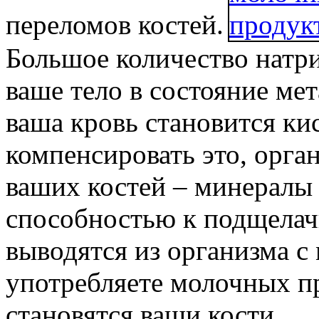
переломов костей.
Большое количество натри
ваше тело в состояние мет
ваша кровь становится ки
компенсировать это, орга
ваших костей – минералы
способностью к подщелач
выводятся из организма с
употребляете молочных пр
становятся ваши кости.