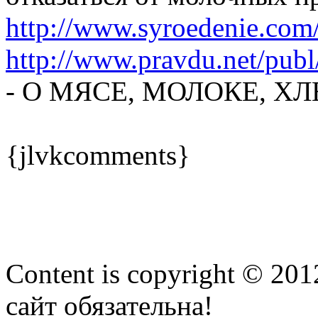
http://www.syroedenie.com
http://www.pravdu.net/pub
- О МЯСЕ, МОЛОКЕ, Х
{jlvkcomments}
Content is copyright © 20
сайт обязательна!