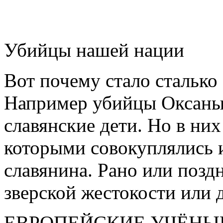
Убийцы нашей нации
Вот почему стало сталько
Например убийцы Оксаны 
славянские дети. Но в ни
которыми совокуплялись и
славянина. Рано или позд
зверской жестокости или 
ЕВРОПЕЙСКИЕ УЧЁНЫЕ по