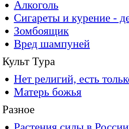
Алкоголь
Сигареты и курение - 
Зомбоящик
Вред шампуней
Культ Тура
Нет религий, есть толь
Матерь божья
Разное
Растения силы в России