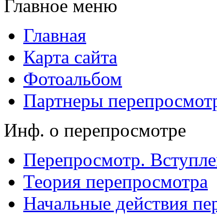
Главное меню
Главная
Карта сайта
Фотоальбом
Партнеры перепросмот
Инф. о перепросмотре
Перепросмотр. Вступле
Теория перепросмотра
Начальные действия пе