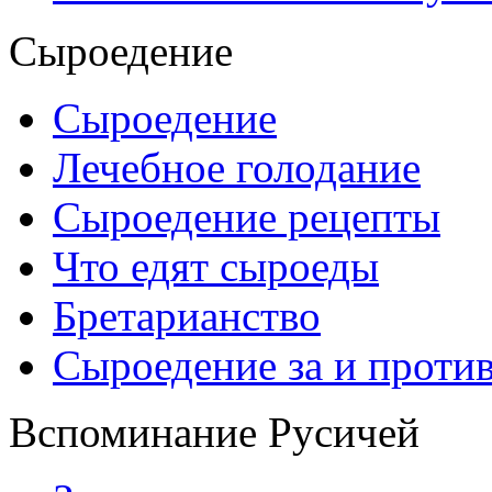
Сыроедение
Сыроедение
Лечебное голодание
Сыроедение рецепты
Что едят сыроеды
Бретарианство
Сыроедение за и проти
Вспоминание Русичей