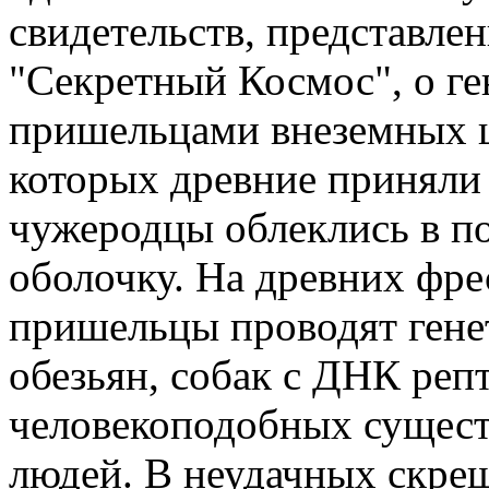
свидетельств, представлен
"Секретный Космос", о ге
пришельцами внеземных ц
которых древние приняли 
чужеродцы облеклись в п
оболочку. На древних фре
пришельцы проводят ген
обезьян, собак с ДНК реп
человекоподобных сущест
людей. В неудачных скре