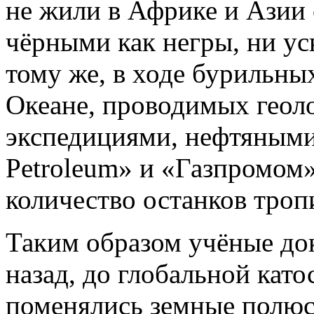
не жили в Африке и Азии 
чёрными как негры, ни ус
тому же, в ходе бурильны
Океане, проводимых геол
экспедициями, нефтяными
Petroleum» и «Газпромом
количество останков троп
Таким образом учёные док
назад, до глобальной като
поменялись земные полюс