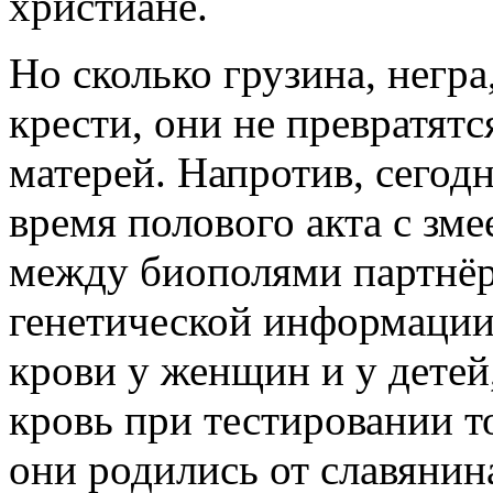
христиане.
Но сколько грузина, негра
крести, они не превратятс
матерей. Напротив, сегод
время полового акта с зме
между биополями партнёр
генетической информации
крови у женщин и у дете
кровь при тестировании то
они родились от славянин