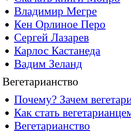
Владимир Мегре
Кен Орлиное Перо
Сергей Лазарев
Карлос Кастанеда
Вадим Зеланд
Вегетарианство
Почему? Зачем вегетар
Как стать вегетарианце
Вегетарианство