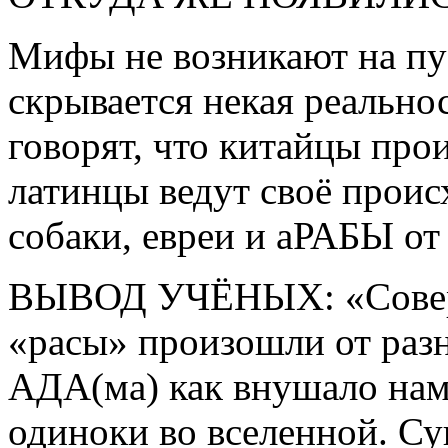
Мифы не возникают на пу
скрывается некая реально
говорят, что китайцы про
латинцы ведут своё прои
собаки, евреи и аРАБЫ от
ВЫВОД УЧЁНЫХ: «Соверш
«расы» произошли от разн
АДА(ма) как внушало нам
одиноки во вселенной. Су