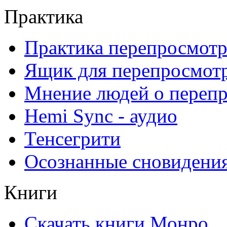
Практика
Практика перепросмотр
Ящик для перепросмот
Мнение людей о переп
Hemi Sync - аудио
Тенсегрити
Осознанные сновидени
Книги
Скачать книги Монро