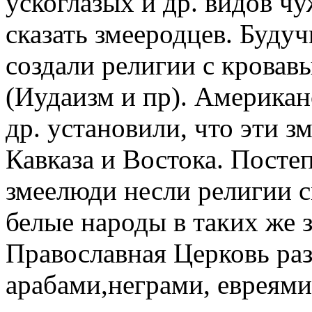
ускоглазых и др. видов ч
сказать змееродцев. Буд
создали религии с крова
(Иудаизм и пр). Американ
др. установили, что эти 
Кавказа и Востока. Посте
змеелюди несли религии 
белые народы в таких же 
Православная Церковь раз
арабами,неграми, евреями