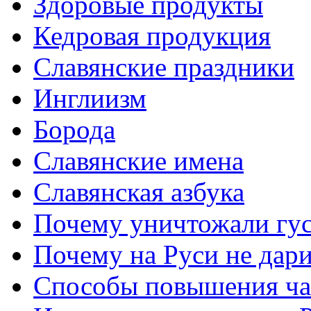
Здоровые продукты
Кедровая продукция
Славянские праздники
Инглиизм
Борода
Славянские имена
Славянская азбука
Почему уничтожали гу
Почему на Руси не дар
Способы повышения ча