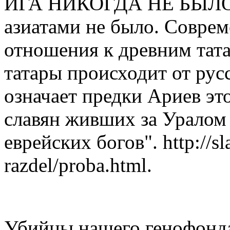
ИГА НИКОГДА НЕ БЫЛО, 
азиатами не было. Соврем
отношения к древним тата
татары происходит от русс
означает предки Ариев эт
славян живших за Уралом 
еврейских богов". http://sl
razdel/proba.html.
Убийцы нашего генофонд