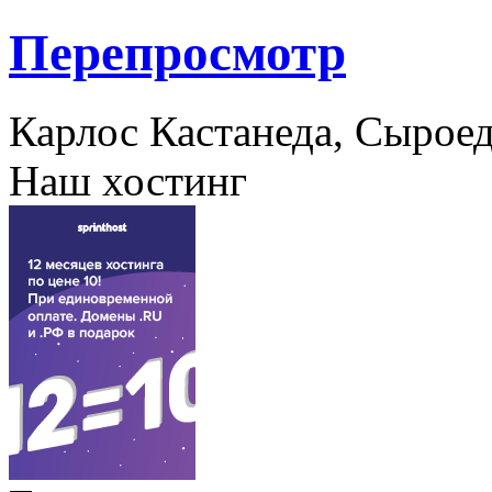
Перепросмотр
Карлос Кастанеда, Сыроед
Наш хостинг