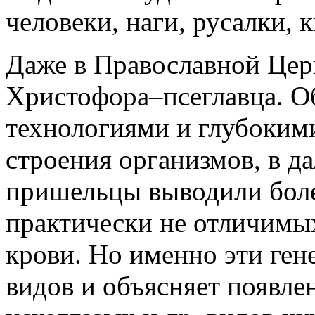
человеки, наги, русалки, 
Даже в Православной Цер
Христофора–псеглавца. О
технологиями и глубоким
строения организмов, в д
пришельцы выводили бол
практически не отличимых
крови. Но именно эти ген
видов и объясняет появле