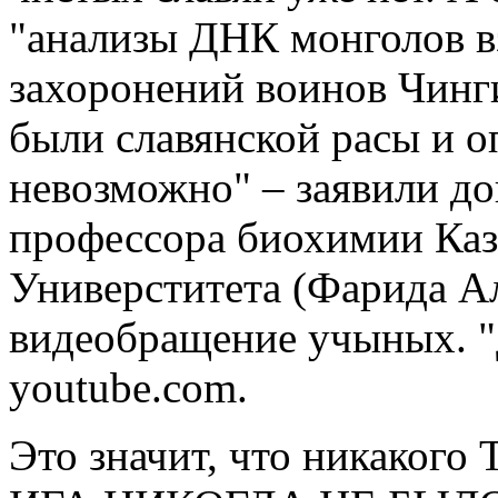
"анализы ДНК монголов в
захоронений воинов Чинги
были славянской расы и о
невозможно" – заявили до
профессора биохимии Каз
Универститета (Фарида Ал
видеобращение учыных. "
youtube.com.
Это значит, что никак