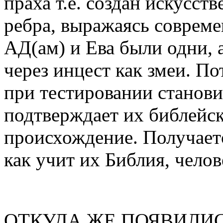
праха т.е. создан искусств
ребра, выражаясь совреме
АД(ам) и Ева были одни, 
через инцест как змеи. П
при тестировании становит
подтверждает их библейско
происхождение. Получаетс
как учит их Библия, чело
ОТКУДА ЖЕ ПОЯВИЛИ