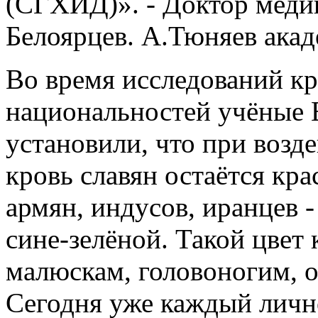
(СГХИД)». - Доктор меди
Белоярцев. А.Тюняев ака
Во время исследований к
национальностей учёные 
установили, что при возд
кровь славян остаётся крас
армян, индусов, иранцев -
сине-зелёной. Такой цвет
малюскам, головоногим, о
Сегодня уже каждый личн