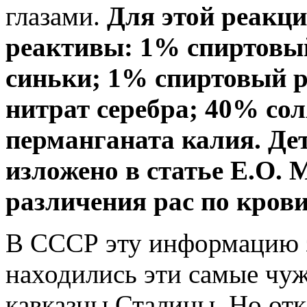
глазами.
Для этой реакц
реактивы: 1% спиртовы
синьки; 1% спиртовый р
нитрат серебра; 40% со
перманганата калия. Де
изложено в статье Е.О.
различения рас по кров
В СССР эту информацию за
находились эти самые чу
кавказцы Сталины. Но от