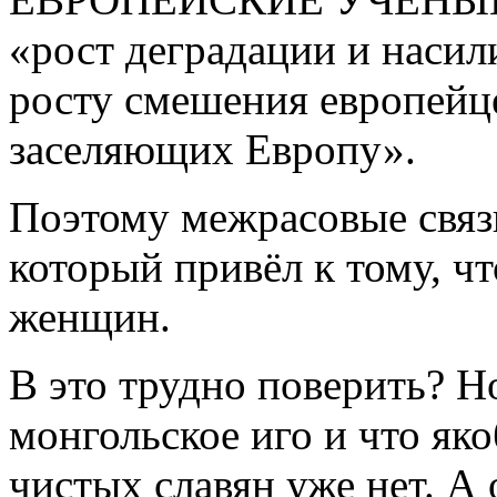
«рост деградации и наси
росту смешения европейце
заселяющих Европу».
Поэтому межрасовые связи
который привёл к тому, ч
женщин.
В это трудно поверить? Но
монгольское иго и что як
чистых славян уже нет. А 