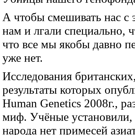
А чтобы смешивать нас с 
нам и лгали специально, 
что все мы якобы давно п
уже нет.
Исследования британских,
результаты которых опубл
Human Genetics 2008г., ра
миф. Учёные установили, 
народа нет примесей азиат