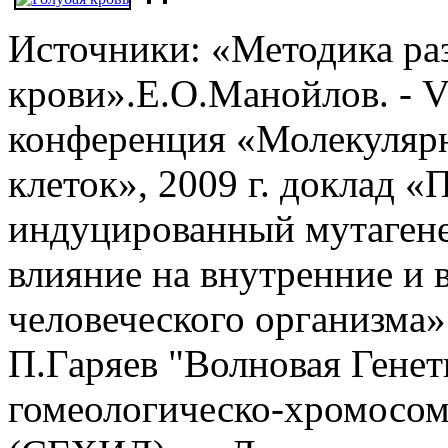
Источники: «Методика ра
крови».Е.О.Манойлов. - 
конференция «Молекулярн
клеток», 2009 г. доклад 
индуцированный мутагенез
влияние на внутренние и
человеческого организма»
П.Гаряев "Волновая Гене
гомеологическо-хромосо