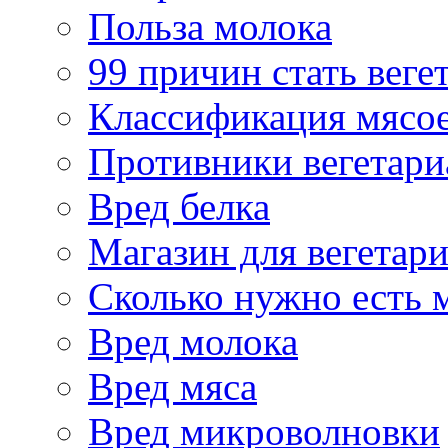
Польза молока
99 причин стать веге
Классификация мясо
Противники вегетари
Вред белка
Магазин для вегетар
Сколько нужно есть 
Вред молока
Вред мяса
Вред микроволновки