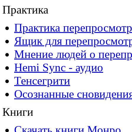
Практика
Практика перепросмотр
Ящик для перепросмот
Мнение людей о переп
Hemi Sync - аудио
Тенсегрити
Осознанные сновидени
Книги
Скачать книги Монро