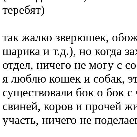
теребят)
так жалко зверюшек, обож
шарика и т.д.), но когда з
отдел, ничего не могу с с
я люблю кошек и собак, э
существовали бок о бок с 
свиней, коров и прочей жи
участь, ничего не поделае