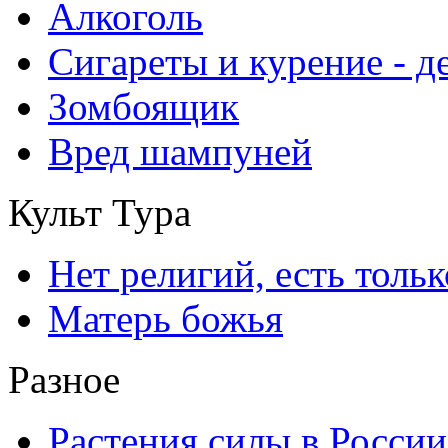
Алкоголь
Сигареты и курение - 
Зомбоящик
Вред шампуней
Культ Тура
Нет религий, есть толь
Матерь божья
Разное
Растения силы в России