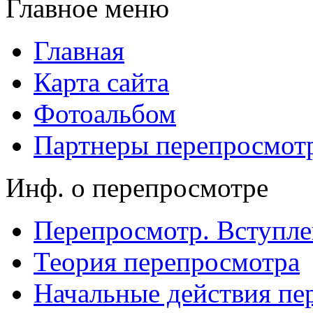
Главное меню
Главная
Карта сайта
Фотоальбом
Партнеры перепросмот
Инф. о перепросмотре
Перепросмотр. Вступле
Теория перепросмотра
Начальные действия пе