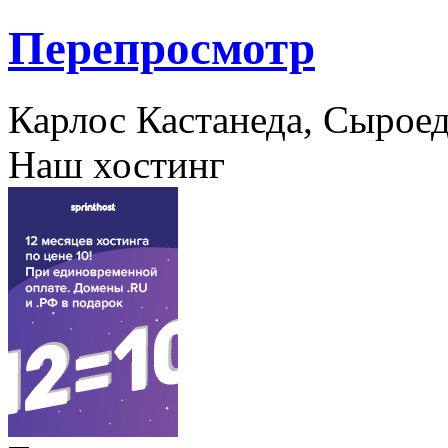
Перепросмотр
Карлос Кастанеда, Сыроед
Наш хостинг