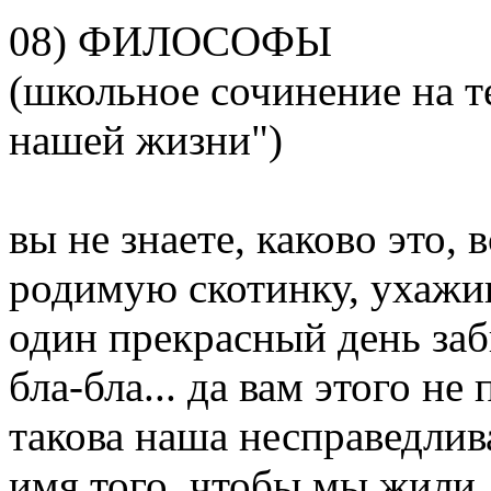
08) ФИЛОСОФЫ
(школьное сочинение на т
нашей жизни")
вы не знаете, каково это
родимую скотинку, ухажива
один прекрасный день забив
бла-бла... да вам этого не
такова наша несправедлив
имя того, чтобы мы жили, 