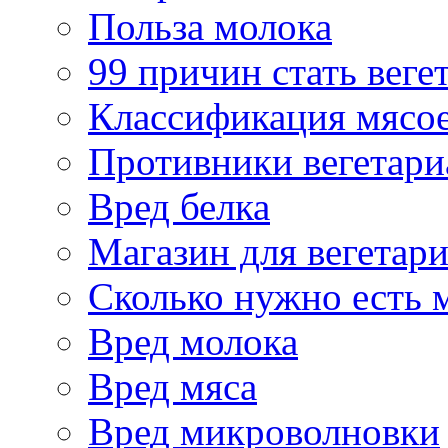
Польза молока
99 причин стать веге
Классификация мясо
Противники вегетари
Вред белка
Магазин для вегетар
Сколько нужно есть 
Вред молока
Вред мяса
Вред микроволновки