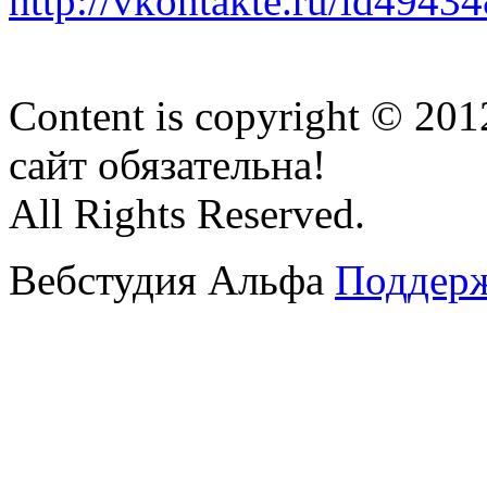
http://vkontakte.ru/id4943
Content is copyright © 20
сайт обязательна!
All Rights Reserved.
Вебстудия Альфа
Поддерж