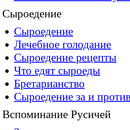
Сыроедение
Сыроедение
Лечебное голодание
Сыроедение рецепты
Что едят сыроеды
Бретарианство
Сыроедение за и проти
Вспоминание Русичей