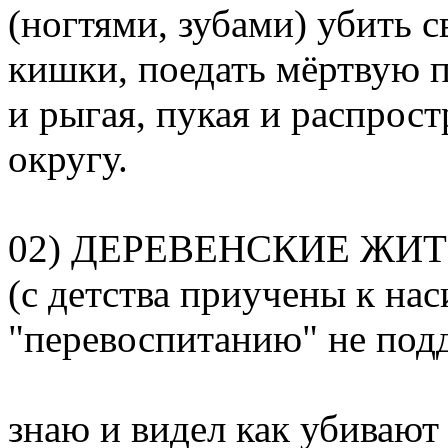
(ногтями, зубами) убить с
кишки, поедать мёртвую п
и рыгая, пукая и распрос
округу.
02) ДЕРЕВЕНСКИЕ ЖИ
(с детства приучены к на
"перевоспитанию" не под
знаю и видел как убивают