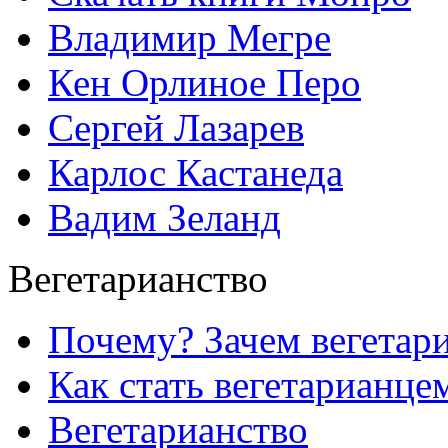
Владимир Мегре
Кен Орлиное Перо
Сергей Лазарев
Карлос Кастанеда
Вадим Зеланд
Вегетарианство
Почему? Зачем вегетар
Как стать вегетарианце
Вегетарианство