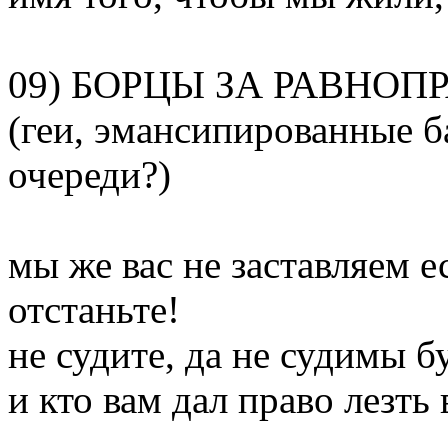
09) БОРЦЫ ЗА РАВНОП
(геи, эмансипированные б
очереди?)
мы же вас не заставляем ес
отстаньте!
не судите, да не судимы б
и кто вам дал право лезть