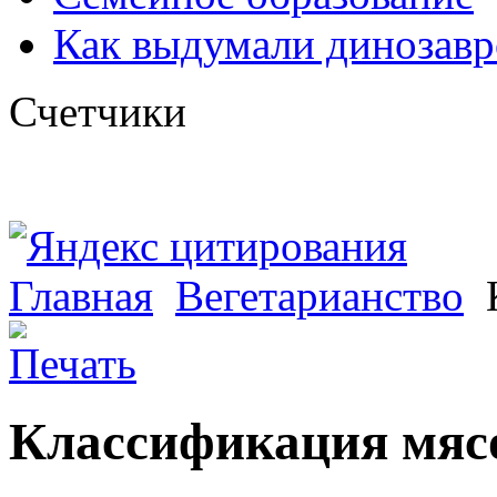
Как выдумали динозавр
Счетчики
Главная
Вегетарианство
К
Классификация мяс