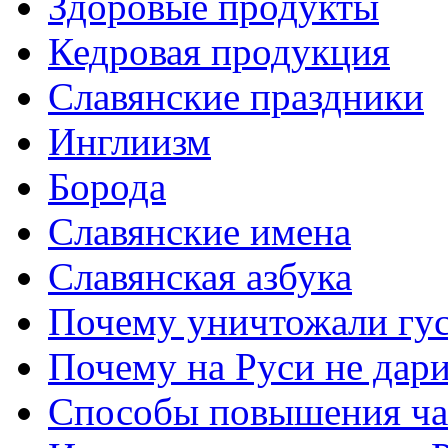
Здоровые продукты
Кедровая продукция
Славянские праздники
Инглиизм
Борода
Славянские имена
Славянская азбука
Почему уничтожали гу
Почему на Руси не дар
Способы повышения ча