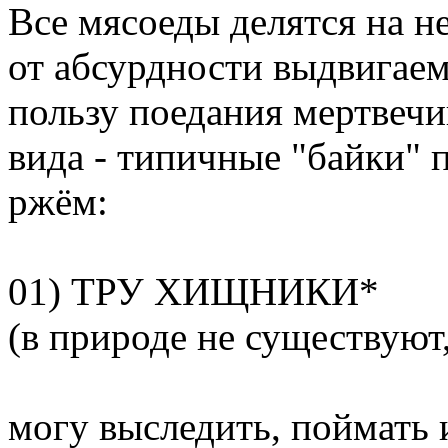
Все мясоеды делятся на н
от абсурдности выдвигае
пользу поедания мертвеч
вида - типичные "байки" 
ржём:
01) ТРУ ХИЩНИКИ*
(в природе не существуют
могу выследить, поймать