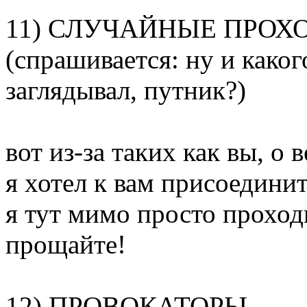
11) СЛУЧАЙНЫЕ ПРОХ
(спрашивается: ну и каког
заглядывал, путник?)
вот из-за таких как вы, о
я хотел к вам присоединит
я тут мимо просто проходи
прощайте!
12) ПРОВОКАТОРЫ