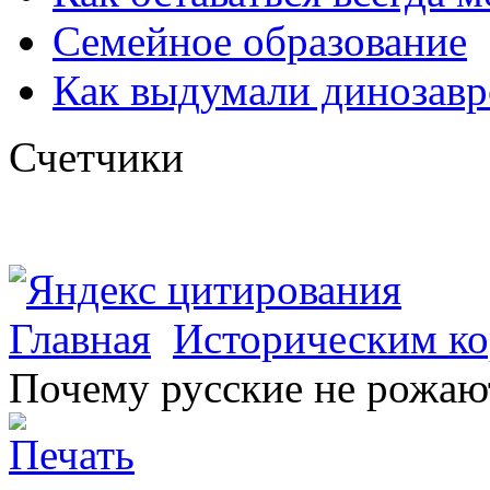
Семейное образование
Как выдумали динозавр
Счетчики
Главная
Историческим ко
Почему русские не рожаю