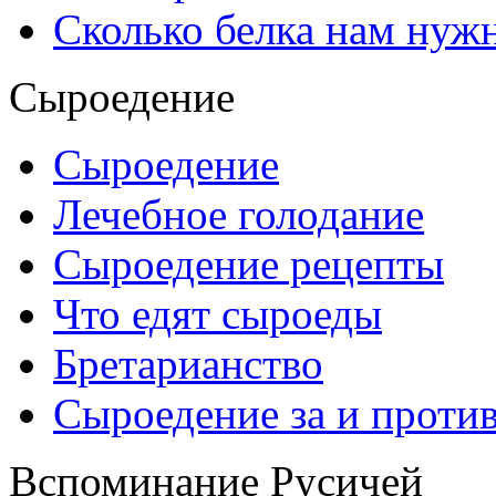
Сколько белка нам нуж
Сыроедение
Сыроедение
Лечебное голодание
Сыроедение рецепты
Что едят сыроеды
Бретарианство
Сыроедение за и проти
Вспоминание Русичей