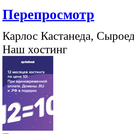
Перепросмотр
Карлос Кастанеда, Сыроед
Наш хостинг