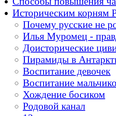
Способы повышения ча
Историческим корням 
Почему русские не р
Илья Муромец - прав
Доисторические цив
Пирамиды в Антаркт
Воспитание девочек
Воспитание мальчик
Хождение босиком
Родовой канал