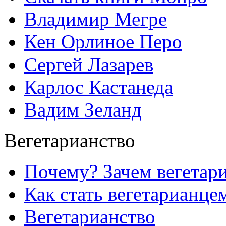
Владимир Мегре
Кен Орлиное Перо
Сергей Лазарев
Карлос Кастанеда
Вадим Зеланд
Вегетарианство
Почему? Зачем вегетар
Как стать вегетарианце
Вегетарианство