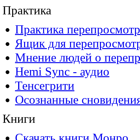
Практика
Практика перепросмотр
Ящик для перепросмот
Мнение людей о переп
Hemi Sync - аудио
Тенсегрити
Осознанные сновидени
Книги
Скачать книги Монро