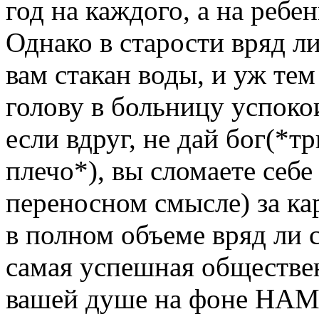
год на каждого, а на ребе
Однако в старости вряд л
вам стакан воды, и уж те
голову в больницу успоко
если вдруг, не дай бог(*
плечо*), вы сломаете себе
переносном смысле) за ка
в полном объеме вряд ли 
самая успешная обществен
вашей душе на фоне НА