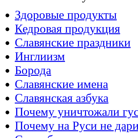
Здоровые продукты
Кедровая продукция
Славянские праздники
Инглиизм
Борода
Славянские имена
Славянская азбука
Почему уничтожали гу
Почему на Руси не дар