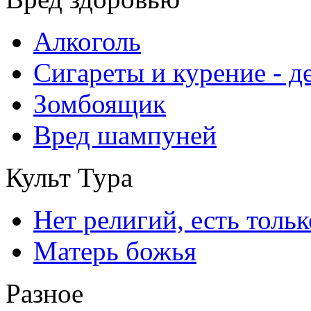
Алкоголь
Сигареты и курение - 
Зомбоящик
Вред шампуней
Культ Тура
Нет религий, есть толь
Матерь божья
Разное