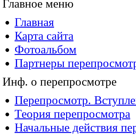
Главное меню
Главная
Карта сайта
Фотоальбом
Партнеры перепросмот
Инф. о перепросмотре
Перепросмотр. Вступле
Теория перепросмотра
Начальные действия пе